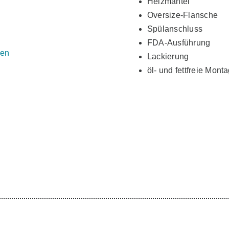
Heizmantel
Oversize-Flansche
Spülanschluss
FDA-Ausführung
sen
Lackierung
öl- und fettfreie Mont