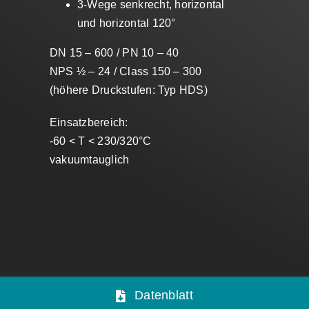
3-Wege senkrecht, horizontal
und horizontal 120°
DN 15 – 600 / PN 10 – 40
NPS ½ – 24 / Class 150 – 300
(höhere Druckstufen: Typ HDS)
Einsatzbereich:
-60 < T < 230/320°C
vakuumtauglich
Datenblatt