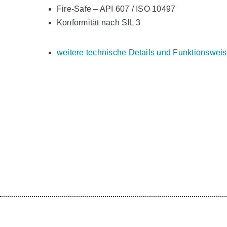
Fire-Safe – API 607 / ISO 10497
Konformität nach SIL 3
weitere technische Details und Funktionswei