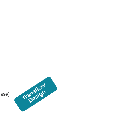
hase)