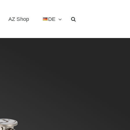
AZ Shop
DE