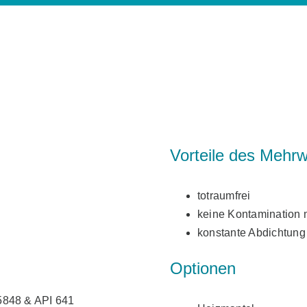
Vorteile des Meh
totraumfrei
keine Kontamination 
konstante Abdichtung
Optionen
5848 & API 641