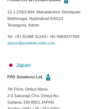
13-1-239/1/404, Mahalakshmi Srinilayam
Mothinagar, Hyderabad-500114
Telangana, Indien
Tel. +91 92466 41248 / +91 9963027399
admin@promtek-india.com
Japan
FPD Solutions Ltd.
7th Floor, Omiya Marui,
2-3 Sakuragi-Cho, Omiya-Ku
Saitama 330-9501 JAPAN
Telefon: 0081 / 48 / 753-9350