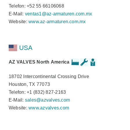
Telefon: +52 55 66106068
E-Mail:
ventas1@az-armaturen.com.mx
Website:
www.az-armaturen.com.mx
USA
AZ VALVES North America
18702 Intercontinental Crossing Drive
Houston, TX 77073
Telefon: +1 (832) 827-2163
E-Mail:
sales@azvalves.com
Website:
www.azvalves.com