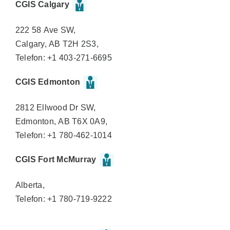
CGIS Calgary
222 58 Ave SW,
Calgary, AB T2H 2S3,
Telefon: +1 403-271-6695
CGIS Edmonton
2812 Ellwood Dr SW,
Edmonton, AB T6X 0A9,
Telefon: +1 780-462-1014
CGIS Fort McMurray
Alberta,
Telefon: +1 780-719-9222