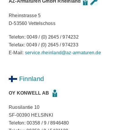
AZ-Armaturen GmbH Rheinland
Rheinstrasse 5
D-53560 Vettelschoss
Telefon: 0049 / (0) 2645 / 974232
Telefax: 0049 / (0) 2645 / 974233
E-Mail:
service.rheinland@az-armaturen.de
Finnland
OY KONWELL AB
Ruosilantie 10
SF-00390 HELSINKI
Telefon: 00358 / 9 / 8946480