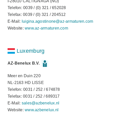
I-28010 CALTIGNAGA (NO)
Telefon: 0039 / (0) 321 / 652028
Telefax: 0039 / (0) 321 / 204512
E-Mail:
luigina.agostinone@az-armaturen.com
Website:
www.az-armaturen.com
Luxemburg
AZ-Benelux B.V.
Meer en Duin 220
NL-2163 HD LISSE
Telefon: 0031 / 252 / 674878
Telefax: 0031 / 252 / 689317
E-Mail:
sales@azbenelux.nl
Website:
www.azbenelux.nl