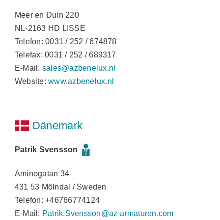
Meer en Duin 220
NL-2163 HD LISSE
Telefon: 0031 / 252 / 674878
Telefax: 0031 / 252 / 689317
E-Mail:
sales@azbenelux.nl
Website:
www.azbenelux.nl
Dänemark
Patrik Svensson
Aminogatan 34
431 53 Mölndal / Sweden
Telefon: +46766774124
E-Mail:
Patrik.Svensson@az-armaturen.com