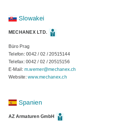
Slowakei
MECHANEX LTD.
Büro Prag
Telefon: 0042 / 02 / 20515144
Telefax: 0042 / 02 / 20515156
E-Mail:
m.werner@mechanex.ch
Website:
www.mechanex.ch
Spanien
AZ Armaturen GmbH