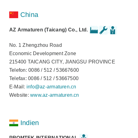
China
AZ Armaturen (Taicang) Co., Ltd.
No. 1 Zhengzhou Road
Economic Development Zone
215400 TAICANG CITY, JIANGSU PROVINCE
Telefon: 0086 / 512 / 53667600
Telefax: 0086 / 512 / 53667500
E-Mail:
info@az-armaturen.cn
Website:
www.az-armaturen.cn
Indien
PROMTEK INTERNATIONAL