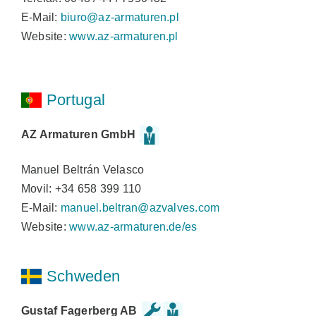
E-Mail:
biuro@az-armaturen.pl
Website:
www.az-armaturen.pl
Portugal
AZ Armaturen GmbH
Manuel Beltrán Velasco
Movil: +34 658 399 110
E-Mail:
manuel.beltran@azvalves.com
Website:
www.az-armaturen.de/es
Schweden
Gustaf Fagerberg AB