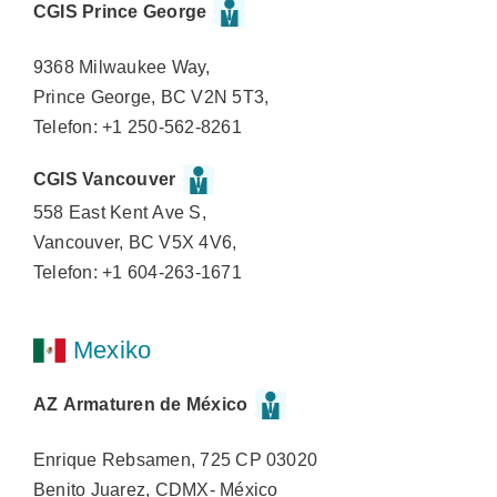
CGIS Prince George
9368 Milwaukee Way,
Prince George, BC V2N 5T3,
Telefon: +1 250-562-8261
CGIS Vancouver
558 East Kent Ave S,
Vancouver, BC V5X 4V6,
Telefon: +1 604-263-1671
Mexiko
AZ Armaturen de México
Enrique Rebsamen, 725 CP 03020
Benito Juarez, CDMX- México