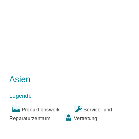
Asien
Legende
Produktionswerk
Service- und
Reparaturzentrum
Vertretung