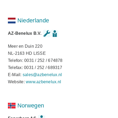
Niederlande
AZ-Benelux B.V.
Meer en Duin 220
NL-2163 HD LISSE
Telefon: 0031 / 252 / 674878
Telefax: 0031 / 252 / 689317
E-Mail:
sales@azbenelux.nl
Website:
www.azbenelux.nl
Norwegen