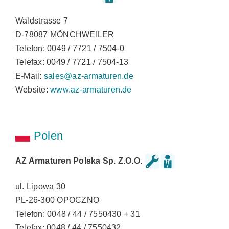
Waldstrasse 7
D-78087 MÖNCHWEILER
Telefon: 0049 / 7721 / 7504-0
Telefax: 0049 / 7721 / 7504-13
E-Mail:
sales@az-armaturen.de
Website:
www.az-armaturen.de
Polen
AZ Armaturen Polska Sp. Z.O.O.
ul. Lipowa 30
PL-26-300 OPOCZNO
Telefon: 0048 / 44 / 7550430 + 31
Telefax: 0048 / 44 / 7550432