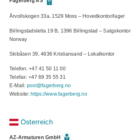
Fagerberg AS
Årvollskogen 33a, 1529 Moss – Hovedkontor/lager
Billingstadsletta 19 B, 1396 Billingstad – Salgskontor
Norway
Skibåsen 39, 4636 Kristiansand – Lokalkontor
Telefon: +47 41 50 11 00
Telefax: +47 69 35 55 31
E-Mail:
post@fagerberg.no
Website:
https://www.fagerberg.no
Österreich
AZ-Armaturen GmbH