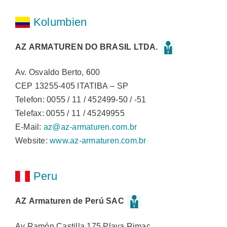
Kolumbien
AZ ARMATUREN DO BRASIL LTDA.
Av. Osvaldo Berto, 600
CEP 13255-405 ITATIBA – SP
Telefon: 0055 / 11 / 452499-50 / -51
Telefax: 0055 / 11 / 45249955
E-Mail:
az@az-armaturen.com.br
Website:
www.az-armaturen.com.br
Peru
AZ Armaturen de Perú SAC
Av Ramón Castilla 175 Playa Rimac