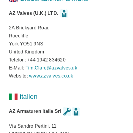
AZ Valves (U.K.) LTD.
2A Brickyard Road
Roecliffe
York YO51 9NS
United Kingdom
Telefon: +44 1942 834620
E-Mail:
Tim.Clare@azvalves.uk
Website:
www.azvalves.co.uk
Italien
AZ Armaturen Italia Srl
Via Sandro Pertini, 11