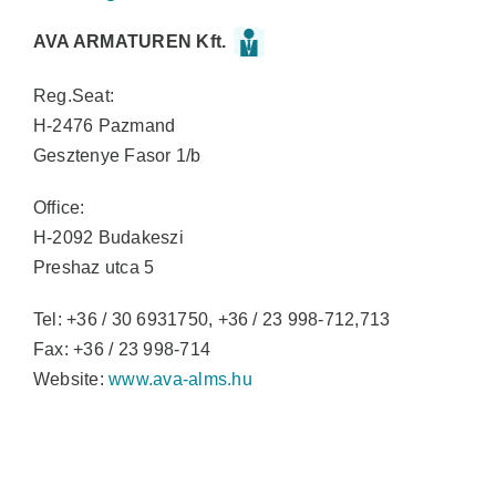
AVA ARMATUREN Kft.
Reg.Seat:
H-2476 Pazmand
Gesztenye Fasor 1/b
Office:
H-2092 Budakeszi
Preshaz utca 5
Tel: +36 / 30 6931750, +36 / 23 998-712,713
Fax: +36 / 23 998-714
Website:
www.ava-alms.hu