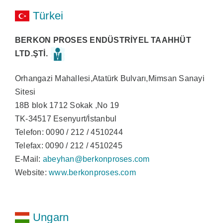
Türkei
BERKON PROSES ENDÜSTRİYEL TAAHHÜT
LTD.ŞTİ.
Orhangazi Mahallesi,Atatürk Bulvarı,Mimsan Sanayi
Sitesi
18B blok 1712 Sokak ,No 19
TK-34517 Esenyurt/İstanbul
Telefon: 0090 / 212 / 4510244
Telefax: 0090 / 212 / 4510245
E-Mail:
abeyhan@berkonproses.com
Website:
www.berkonproses.com
Ungarn