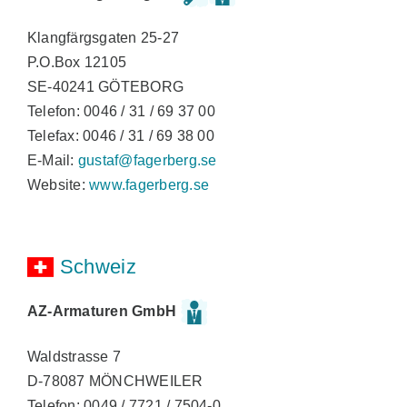
Klangfärgsgaten 25-27
P.O.Box 12105
SE-40241 GÖTEBORG
Telefon: 0046 / 31 / 69 37 00
Telefax: 0046 / 31 / 69 38 00
E-Mail:
gustaf@fagerberg.se
Website:
www.fagerberg.se
Schweiz
AZ-Armaturen GmbH
Waldstrasse 7
D-78087 MÖNCHWEILER
Telefon: 0049 / 7721 / 7504-0