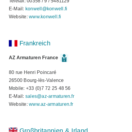
Telefax: 00358 / 9 / 5481129
E-Mail:
konwell@konwell.fi
Website:
www.konwell.fi
Frankreich
AZ Armaturen France
80 rue Henri Poincaré
26500 Bourg-lès-Valence
Mobile: +33 (0)7 72 25 48 56
E-Mail:
sales@az-armaturen.fr
Website:
www.az-armaturen.fr
Großbritannien & Irland