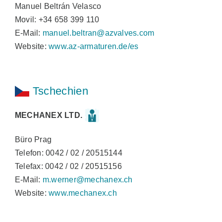
Manuel Beltrán Velasco
Movil: +34 658 399 110
E-Mail:
manuel.beltran@azvalves.com
Website:
www.az-armaturen.de/es
Tschechien
MECHANEX LTD.
Büro Prag
Telefon: 0042 / 02 / 20515144
Telefax: 0042 / 02 / 20515156
E-Mail:
m.werner@mechanex.ch
Website:
www.mechanex.ch