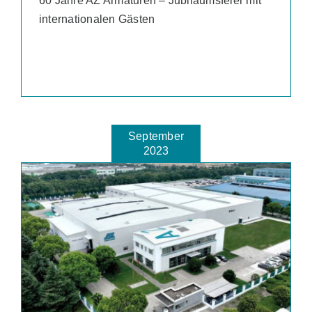
60 Jahre AZ Armaturen – Jubiläumsfeier mit
internationalen Gästen
September
2023