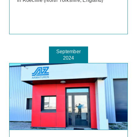
in Roecliffe (North Yorkshire, England)
September
2024