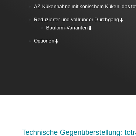
AZ-Kükenhähne mit konischem Küken: das totr
Reduzierter und vollrunder Durchgang
Bauform-Varianten
Optionen
Technische Gegenüberstellung: to