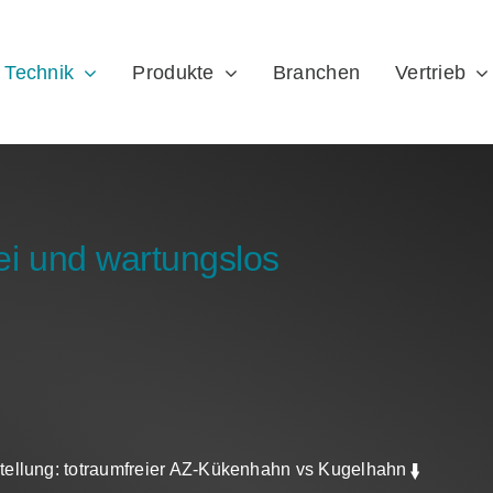
Technik
Produkte
Branchen
Vertrieb
i und wartungslos
tellung: totraumfreier AZ-Kükenhahn vs Kugelhahn