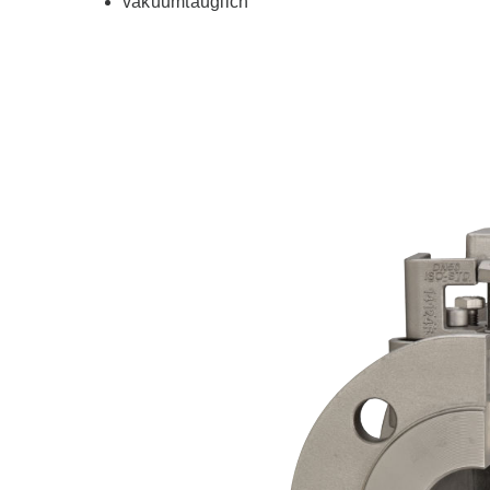
vakuumtauglich