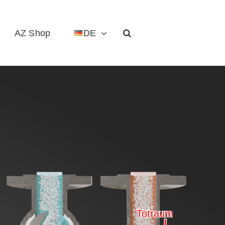
AZ Shop
DE