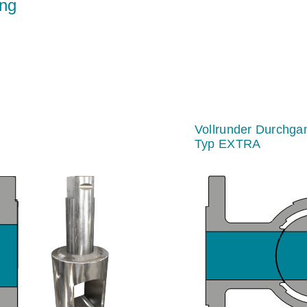
ang
Vollrunder Durchga
Typ EXTRA