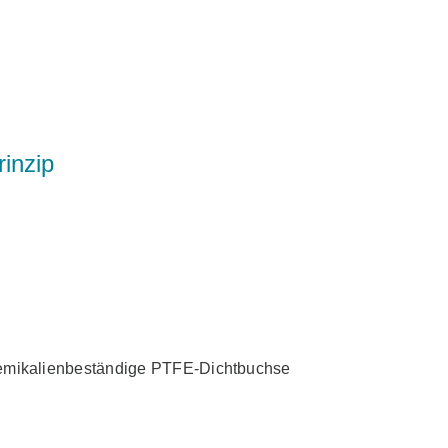
inzip
hemikalienbeständige PTFE-Dichtbuchse