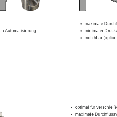
maximale Durchf
hen Automatisierung
minimaler Druckv
molchbar (option
optimal für verschlei
maximale Durchflussw