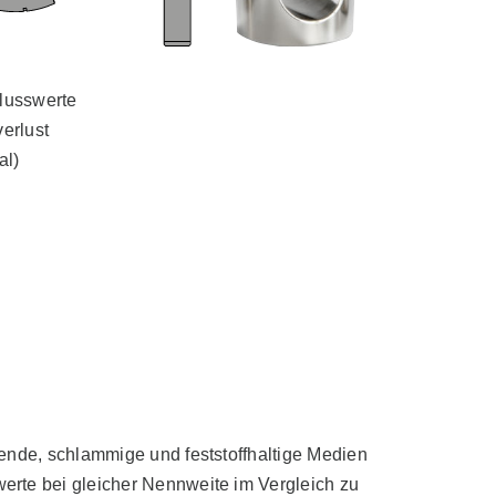
lusswerte
erlust
al)
ßende, schlammige und feststoffhaltige Medien
erte bei gleicher Nennweite im Vergleich zu