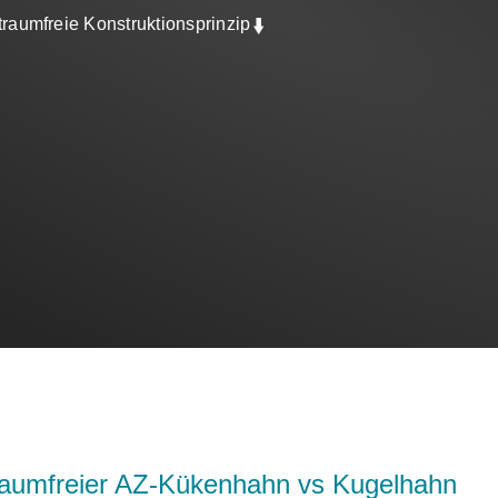
aumfreie Konstruktionsprinzip
traumfreier AZ-Kükenhahn vs Kugelhahn