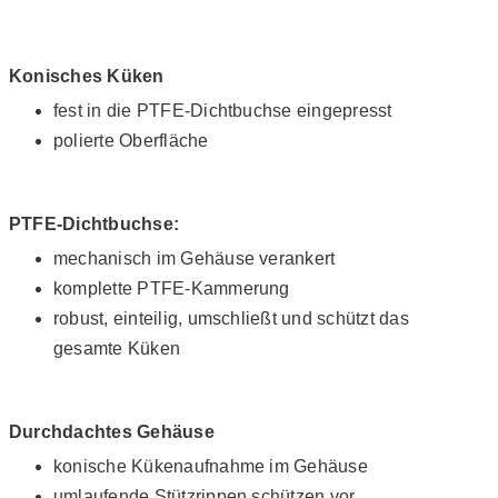
Konisches Küken
fest in die PTFE-Dichtbuchse eingepresst
polierte Oberfläche
PTFE-Dichtbuchse:
mechanisch im Gehäuse verankert
komplette PTFE-Kammerung
robust, einteilig, umschließt und schützt das
gesamte Küken
Durchdachtes Gehäuse
konische Kükenaufnahme im Gehäuse
umlaufende Stützrippen schützen vor