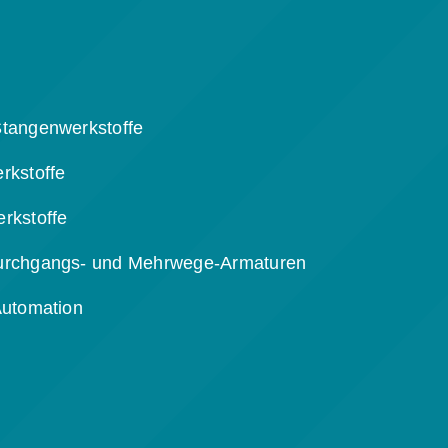
tangenwerkstoffe
rkstoffe
rkstoffe
urchgangs- und Mehrwege-Armaturen
Automation