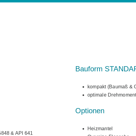
Bauform STANDA
kompakt (Baumaß & G
optimale Drehmomente
Optionen
Heizmantel
5848 & API 641