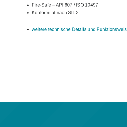
Fire-Safe – API 607 / ISO 10497
Konformität nach SIL 3
weitere technische Details und Funktionswei