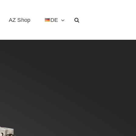
AZ Shop
DE