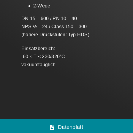
2-Wege
DN 15 – 600 / PN 10 – 40
NPS ½ – 24 / Class 150 – 300
(höhere Druckstufen: Typ HDS)
Einsatzbereich:
-60 < T < 230/320°C
vakuumtauglich
Datenblatt