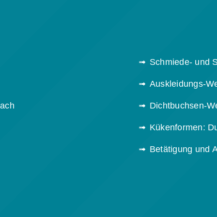
Schmiede- und S
Auskleidungs-We
fach
Dichtbuchsen-We
Kükenformen: D
Betätigung und 