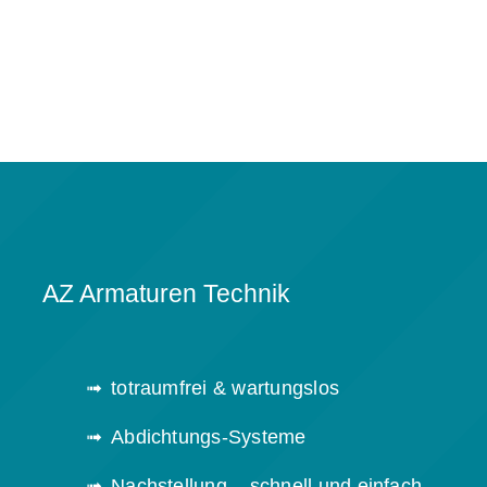
AZ Armaturen Technik
totraumfrei & wartungslos
Abdichtungs-Systeme
Nachstellung – schnell und einfach