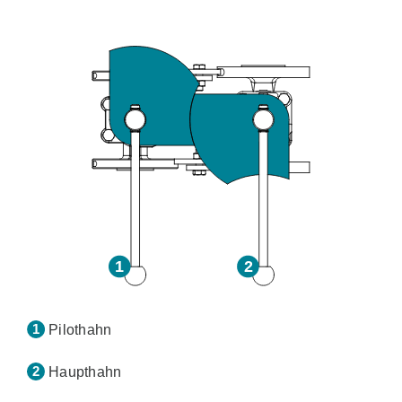
Pilothahn
Haupthahn