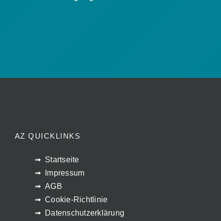
AZ QUICKLINKS
Startseite
Impressum
AGB
Cookie-Richtlinie
Datenschutzerklärung