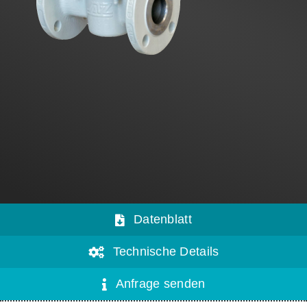
Vertrieb
AZ Shop
DE
Search
for:
Datenblatt
Technische Details
Anfrage senden