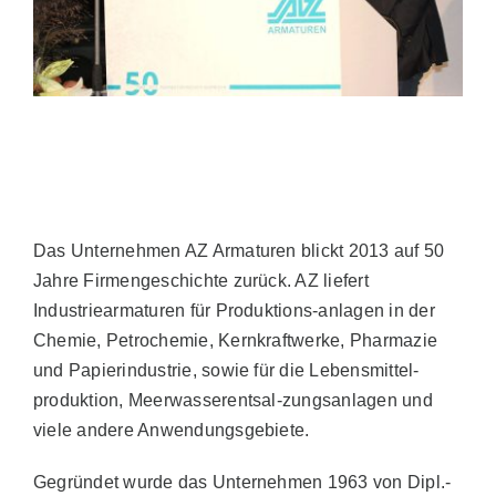
Vertrieb
AZ Shop
DE
Das Unternehmen AZ Armaturen blickt 2013 auf 50
Search
Jahre Firmengeschichte zurück. AZ liefert
for:
Industriearmaturen für Produktions-anlagen in der
Chemie, Petrochemie, Kernkraftwerke, Pharmazie
und Papierindustrie, sowie für die Lebensmittel-
produktion, Meerwasserentsal-zungsanlagen und
viele andere Anwendungsgebiete.
Gegründet wurde das Unternehmen 1963 von Dipl.-