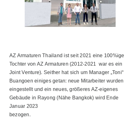
Vertrieb
AZ Shop
AZ Armaturen Thailand ist seit 2021 eine 100%ige
DE
Tochter von AZ Armaturen (2012-2021 war es ein
Joint Venture). Seither hat sich um Manager „Toni“
Search
Buangoen einiges getan: neue Mitarbeiter wurden
for:
eingestellt und ein neues, größeres AZ-eigenes
Gebäude in Rayong (Nähe Bangkok) wird Ende
Januar 2023
bezogen.