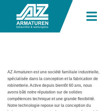
Skip
to
content
Togg
Navi
Unternehmen
Technik
AZ Armaturen est une société familiale industrielle,
Produkte
spécialisée dans la conception et la fabrication de
robinetterie. Active depuis bientôt 60 ans, nous
avons bâti notre réputation sur de solides
Branchen
compétences technique et une grande flexibilité.
Notre technologie repose sur la conception du