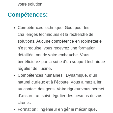
votre solution.
Compétences:
Compétences technique: Gout pour les
challenges techniques et la recherche de
solutions. Aucune compétence en robinetterie
n’est requise, vous recevrez une formation
détaillée lors de votre embauche. Vous
bénéficierez par la suite d’un support technique
régulier de l’usine.
Compétences humaines : Dynamique, d’un
naturel curieux et à l’écoute. Vous aimez aller
au contact des gens. Votre rigueur vous permet
d’assurer un suivi régulier des besoins de vos
clients.
Formation : Ingénieur en génie mécanique,