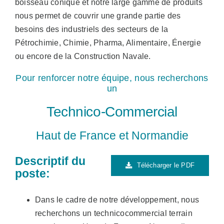
boisseau conique et notre large gamme de produits
Vertrieb
nous permet de couvrir une grande partie des
besoins des industriels des secteurs de la
Pétrochimie, Chimie, Pharma, Alimentaire, Énergie
AZ Shop
ou encore de la Construction Navale.
Pour renforcer notre équipe, nous recherchons
un
DE
Technico-Commercial
Search
Haut de France et Normandie
for:
Descriptif du
Télécharger le PDF
poste:
Dans le cadre de notre développement, nous
recherchons un technicocommercial terrain