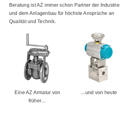
Beratung ist AZ immer schon Partner der Industrie
Vertrieb
und dem Anlagenbau für höchste Ansprüche an
Qualität und Technik.
AZ Shop
DE
Search
for:
Eine AZ Armatur von
…und von heute
früher…