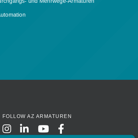
urchgangs- und Mehrwege-Armaturen
Automation
FOLLOW AZ ARMATUREN