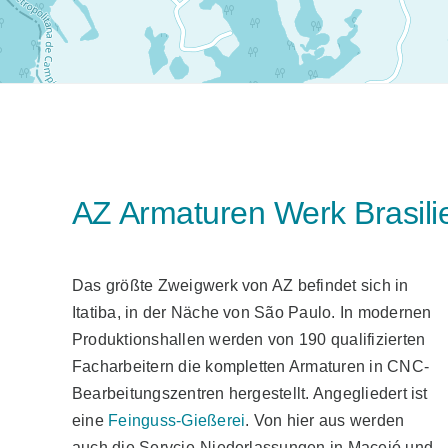
AZ Armaturen Werk Brasili
Das größte Zweigwerk von AZ befindet sich in
Itatiba, in der Näche von São Paulo. In modernen
Produktionshallen werden von 190 qualifizierten
Facharbeitern die kompletten Armaturen in CNC-
Bearbeitungszentren hergestellt. Angegliedert ist
eine
Feinguss-Gießerei
. Von hier aus werden
auch die Servcie-Niederlassungen in Maceió und