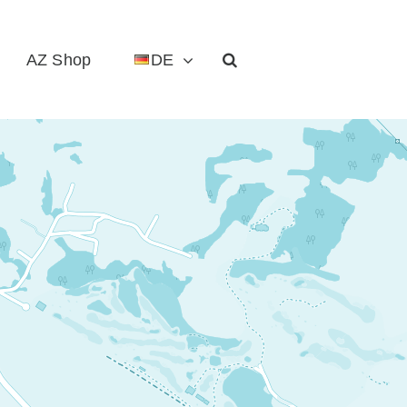
AZ Shop
DE