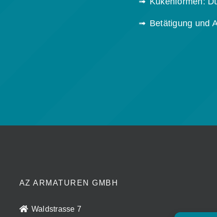
Kükenformen: D
Betätigung und 
AZ ARMATUREN GMBH
Waldstrasse 7