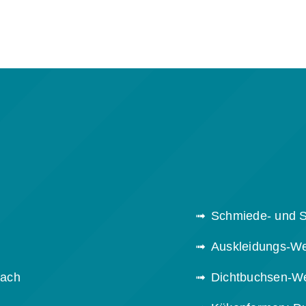
Schmiede- und S
Auskleidungs-We
fach
Dichtbuchsen-We