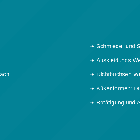
Schmiede- und S
Auskleidungs-We
fach
Dichtbuchsen-We
Kükenformen: D
Betätigung und 