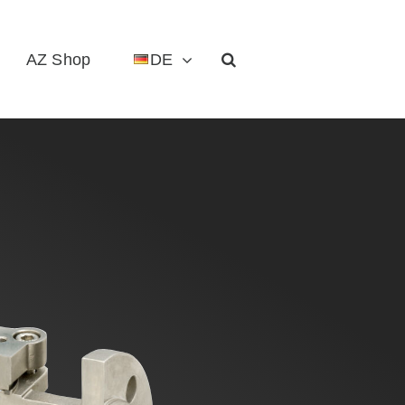
AZ Shop
DE