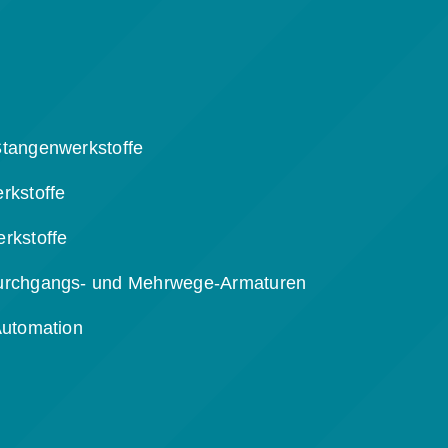
tangenwerkstoffe
rkstoffe
rkstoffe
urchgangs- und Mehrwege-Armaturen
Automation