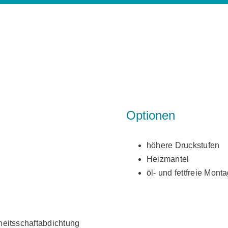
Optionen
höhere Druckstufen
Heizmantel
öl- und fettfreie Mont
heitsschaftabdichtung